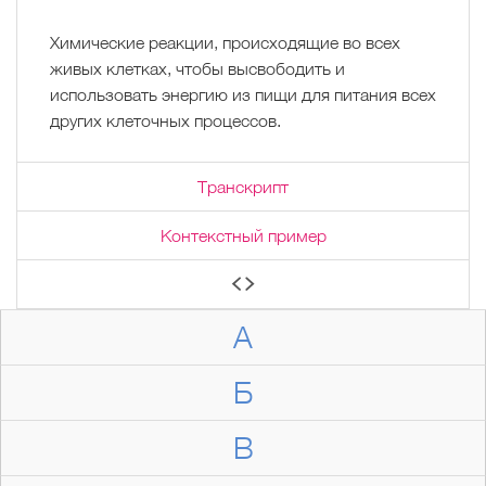
Химические реакции, происходящие во всех
живых клетках, чтобы высвободить и
использовать энергию из пищи для питания всех
других клеточных процессов.
Транскрипт
Контекстный пример
А
Б
В