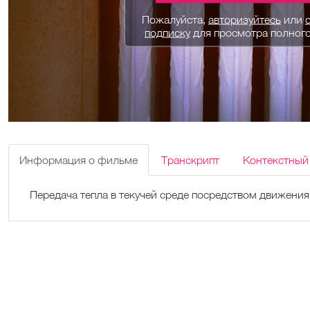
Пожалуйста,
авторизуйтесь
или
подписку
для просмотра полног
Информация о фильме
Транскрипт
Контекстный
Передача тепла в текучей среде посредством движения