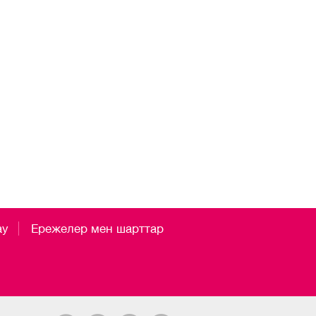
ау
Ережелер мен шарттар