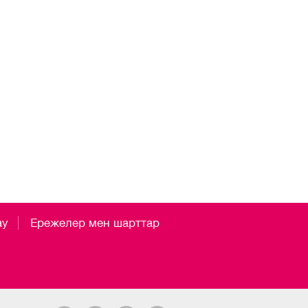
ау
Ережелер мен шарттар