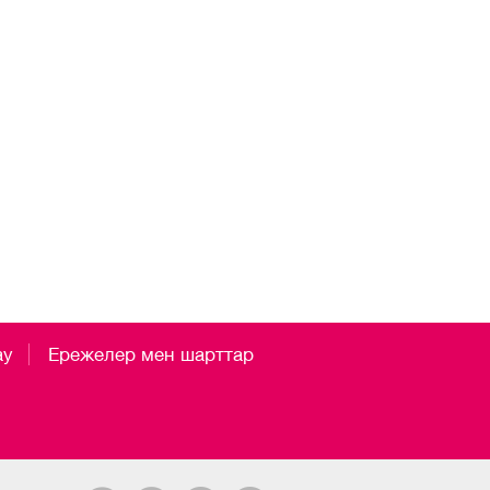
ау
Ережелер мен шарттар