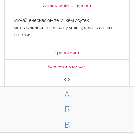
Фильм жайлы ақпарат
Мұнай өнеркәсібінде ірі көмірсутек
молекулаларын ыдырату үшін қолданылатын
реакция.
Транскрипт
Контекстік мысал
А
Б
В