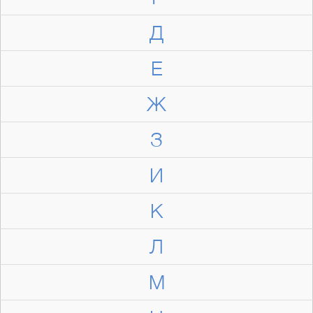
Д
Е
Ж
З
И
К
Л
М