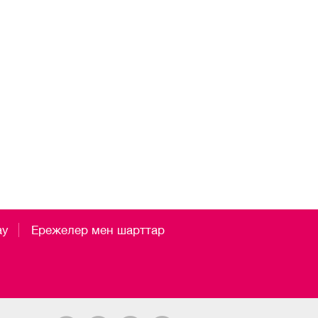
ау
Ережелер мен шарттар