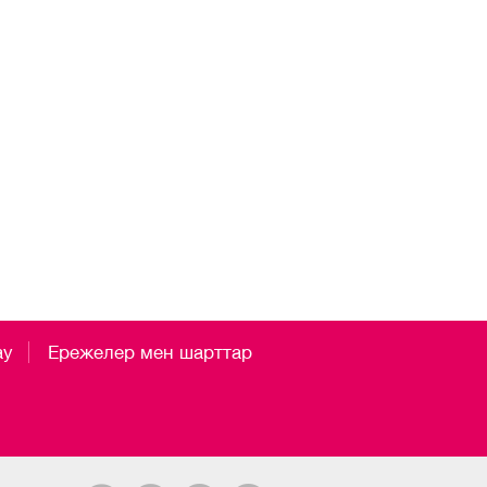
ау
Ережелер мен шарттар