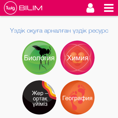
Үздік оқуға арналған үздік ресурс