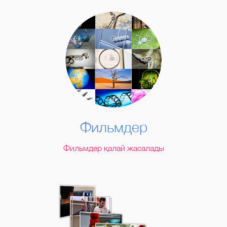
Фильмдер
Фильмдер қалай жасалады