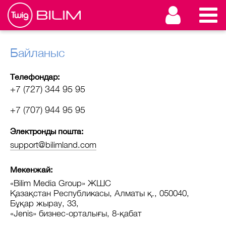
Байланыс
Телефондар:
+7 (727)
344 95 95
+7 (707)
944 95 95
Электронды пошта:
support@bilimland.com
Мекенжай:
«Bilim Media Group» ЖШС
Қазақстан Республикасы, Алматы қ., 050040,
Бұқар жырау, 33,
«Jenis» бизнес-орталығы, 8-қабат