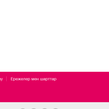
ау
Ережелер мен шарттар