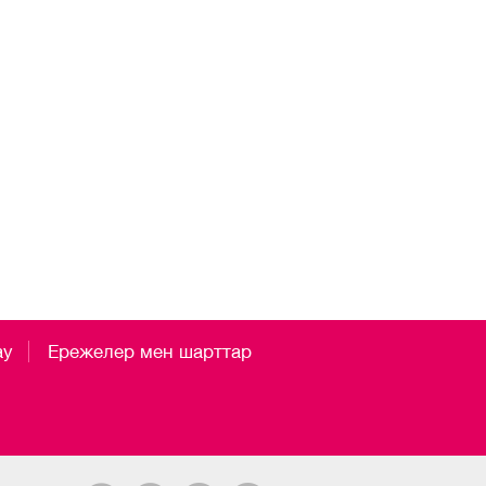
ау
Ережелер мен шарттар