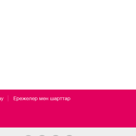
ау
Ережелер мен шарттар