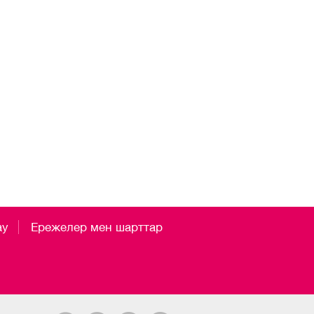
ау
Ережелер мен шарттар