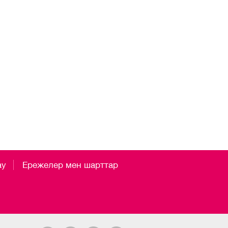
ау
Ережелер мен шарттар