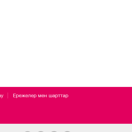
ау
Ережелер мен шарттар