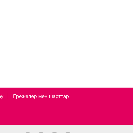
ау
Ережелер мен шарттар