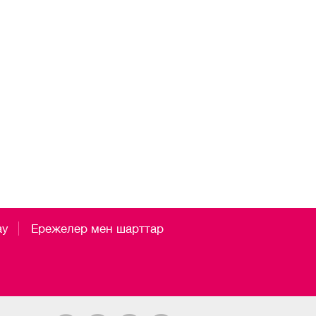
ау
Ережелер мен шарттар