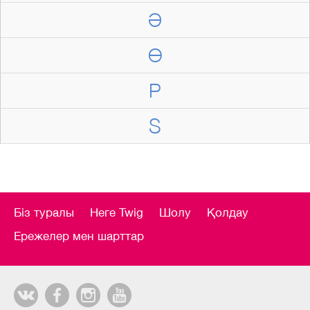
Ә
Ө
P
S
Біз туралы
Неге Twig
Шолу
Қолдау
Ережелер мен шарттар