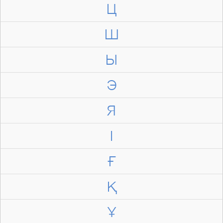
Ц
Ш
Ы
Э
Я
І
Ғ
Қ
Ұ