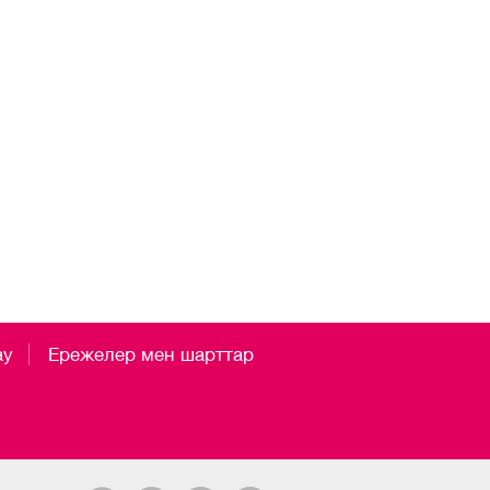
ау
Ережелер мен шарттар