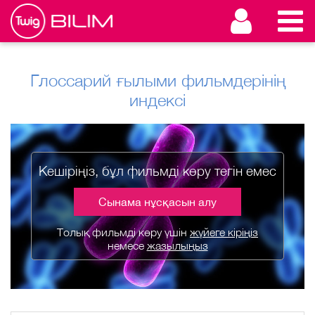
Глоссарий ғылыми фильмдерінің
индексі
Кешіріңіз, бұл фильмді көру тегін емес
Сынама нұсқасын алу
Толық фильмді көру үшін
жүйеге кіріңіз
немесе
жазылыңыз