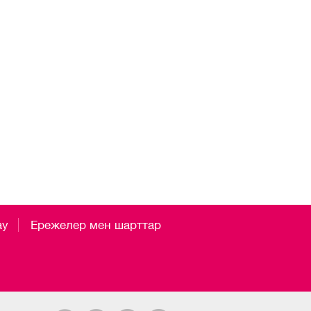
ау
Ережелер мен шарттар