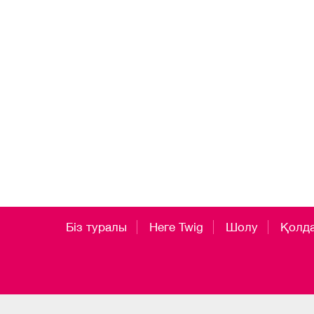
Біз туралы
Неге Twig
Шолу
Қолд