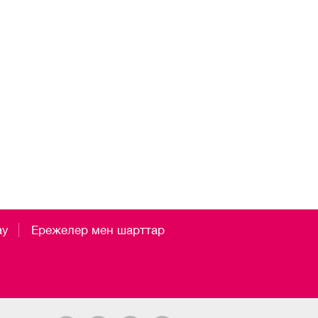
ау
Ережелер мен шарттар