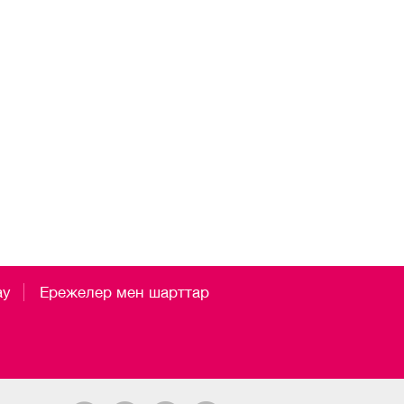
ау
Ережелер мен шарттар