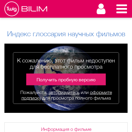
Индекс глоссария научных фильмов
К сожалению, этот фильм недоступен
для бесплатного просмотра
Получить пробную версию
Пожалуйста,
авторизуйтесь
или
оформите
подписку
для просмотра полного фильма
Информация о фильме