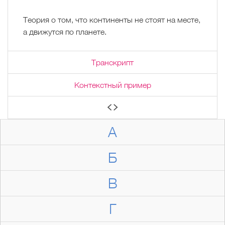
Теория о том, что континенты не стоят на месте,
а движутся по планете.
Транскрипт
Контекстный пример
А
Б
В
Г