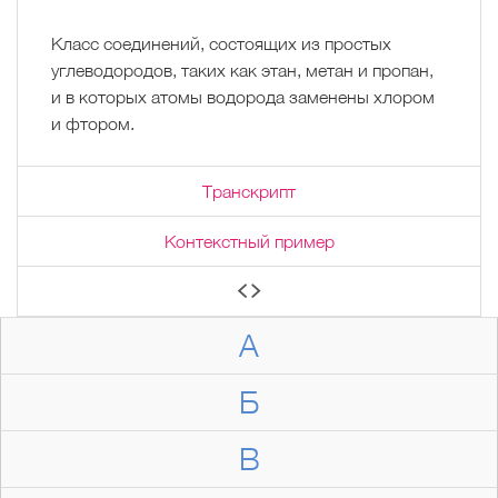
Класс соединений, состоящих из простых
углеводородов, таких как этан, метан и пропан,
и в которых атомы водорода заменены хлором
и фтором.
Транскрипт
Контекстный пример
А
Б
В