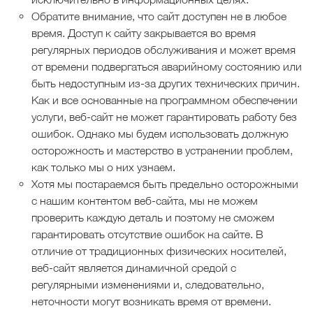
Обратите внимание, что сайт доступен не в любое
время. Доступ к сайту закрывается во время
регулярных периодов обслуживания и может время
от времени подвергаться аварийному состоянию или
быть недоступным из-за других технических причин.
Как и все основанные на программном обеспечении
услуги, веб-сайт не может гарантировать работу без
ошибок. Однако мы будем использовать должную
осторожность и мастерство в устранении проблем,
как только мы о них узнаем.
Хотя мы постараемся быть предельно осторожными
с нашим контентом веб-сайта, мы не можем
проверить каждую деталь и поэтому не сможем
гарантировать отсутствие ошибок на сайте. В
отличие от традиционных физических носителей,
веб-сайт является динамичной средой с
регулярными изменениями и, следовательно,
неточности могут возникать время от времени.