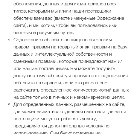
обеспечения, данных и других материалов всех
типов, которыми мы и/или наши поставщики
обеспечиваем вас (вместе именуемые Содержание
сайта), и мы хотим, чтобы вы пользовались ими
честным и разумным путем.
Содержание веб-сайта защищено авторским
правом, правами на товарный знак, правами на базу
данных и интеллектуальной собственности и
смежными правами, которые принадлежат нам и/
или нашим поставщикам. Вы можете получить
доступ к этому веб-сайту и просмотреть содержание
веб-сайта на экране и, если это разрешено,
распечатать определенное количество копий данных
на сайте только в личных и некоммерческих целях.
Для определенных данных, размещенных на сайте,
где может взиматься отдельная плата или где наши
поставщики могут потребовать уплату,
предъявляются дополнительные условия по
использованию. Они будут отмечены на