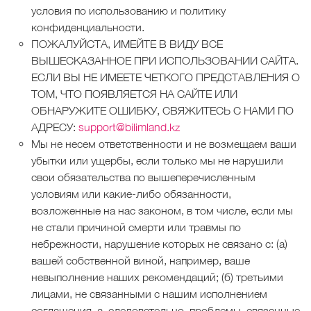
условия по использованию и политику
конфиденциальности.
ПОЖАЛУЙСТА, ИМЕЙТЕ В ВИДУ ВСЕ
ВЫШЕСКАЗАННОЕ ПРИ ИСПОЛЬЗОВАНИИ САЙТА.
ЕСЛИ ВЫ НЕ ИМЕЕТЕ ЧЕТКОГО ПРЕДСТАВЛЕНИЯ О
ТОМ, ЧТО ПОЯВЛЯЕТСЯ НА САЙТЕ ИЛИ
ОБНАРУЖИТЕ ОШИБКУ, СВЯЖИТЕСЬ С НАМИ ПО
АДРЕСУ:
support@bilimland.kz
Мы не несем ответственности и не возмещаем ваши
убытки или ущербы, если только мы не нарушили
свои обязательства по вышеперечисленным
условиям или какие-либо обязанности,
возложенные на нас законом, в том числе, если мы
не стали причиной смерти или травмы по
небрежности, нарушение которых не связано с: (а)
вашей собственной виной, например, ваше
невыполнение наших рекомендаций; (б) третьими
лицами, не связанными с нашим исполнением
соглашения, а, следовательно, проблемы, связанные