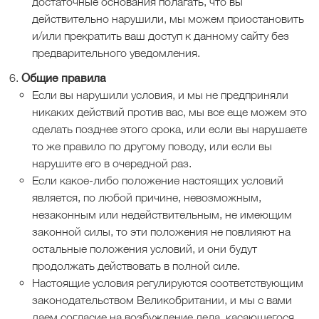
достаточные основания полагать, что вы
действительно нарушили, мы можем приостановить
и/или прекратить ваш доступ к данному сайту без
предварительного уведомления.
Общие правила
Если вы нарушили условия, и мы не предприняли
никаких действий против вас, мы все еще можем это
сделать позднее этого срока, или если вы нарушаете
то же правило по другому поводу, или если вы
нарушите его в очередной раз.
Если какое-либо положение настоящих условий
является, по любой причине, невозможным,
незаконным или недействительным, не имеющим
законной силы, то эти положения не повлияют на
остальные положения условий, и они будут
продолжать действовать в полной силе.
Настоящие условия регулируются соответствующим
законодательством Великобритании, и мы с вами
даем согласие на возбуждение дела, касающегося