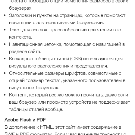
текста с помощью опции изменения размеров в своих
браузерах.
Заголовки и пункты на страницах, которые помогают
навигации с альтернативными браузерами.
Текст для ссылок, целесообразный при чтении вне
контекста.
Навигационная цепочка, помогающая с навигацией в
разделе сайта.
Каскадные таблицы стилей (CSS) используются для
визуального расположения и представления.
Относительные размеры шрифтов, совместимые с
опцией "размер текста", указанного пользователем в
визуальных браузерах.
Контент, который все же можно прочитать, даже если
ваш браузер или просмотр устройств не поддерживает
таблицы стилей вообще.
Adobe Flash и PDF
В дополнение к HTML, этот сайт имеет содержание в
SWF и PDF форматах. Если у вас возникли трудности с