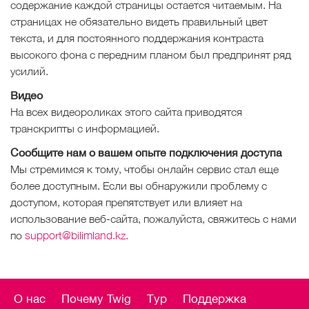
содержание каждой страницы остается читаемым. На
страницах не обязательно видеть правильный цвет
текста, и для постоянного поддержания контраста
высокого фона с передним планом был предпринят ряд
усилий.
Видео
На всех видеороликах этого сайта приводятся
транскрипты с информацией.
Сообщите нам о вашем опыте подключения доступа
Мы стремимся к тому, чтобы онлайн сервис стал еще
более доступным. Если вы обнаружили проблему с
доступом, которая препятствует или влияет на
использование веб-сайта, пожалуйста, свяжитесь с нами
по
support@bilimland.kz.
О нас
Почему Twig
Тур
Поддержка