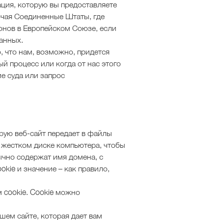
ция, которую вы предоставляете
лючая Соединенные Штаты, где
конов в Европейском Союзе, если
данных.
, что нам, возможно, придется
й процесс или когда от нас этого
ие суда или запрос
рую веб-сайт передает в файлы
а жестком диске компьютера, чтобы
ычно содержат имя домена, с
okie и значение – как правило,
 cookie. Cookie можно
ем сайте, которая дает вам