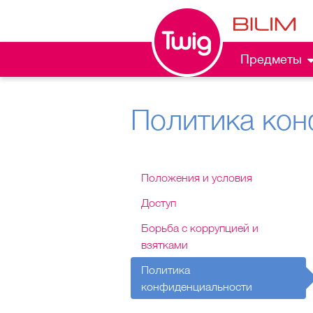
Предметы
Политика ко
Положения и условия
Доступ
Борьба с коррупцией и
взятками
Политика
конфиденциальности