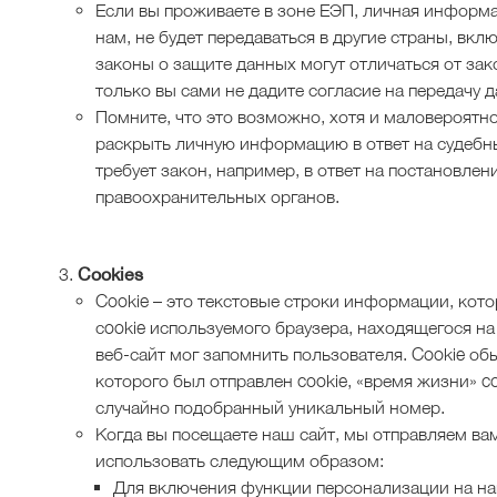
Если вы проживаете в зоне ЕЭП, личная информа
нам, не будет передаваться в другие страны, вк
законы о защите данных могут отличаться от за
только вы сами не дадите согласие на передачу 
Помните, что это возможно, хотя и маловероятно
раскрыть личную информацию в ответ на судебны
требует закон, например, в ответ на постановлен
правоохранительных органов.
Cookies
Cookie – это текстовые строки информации, кото
сookie используемого браузера, находящегося н
веб-сайт мог запомнить пользователя. Cookie об
которого был отправлен cookie, «время жизни» co
случайно подобранный уникальный номер.
Когда вы посещаете наш сайт, мы отправляем вам
использовать следующим образом:
Для включения функции персонализации на наш