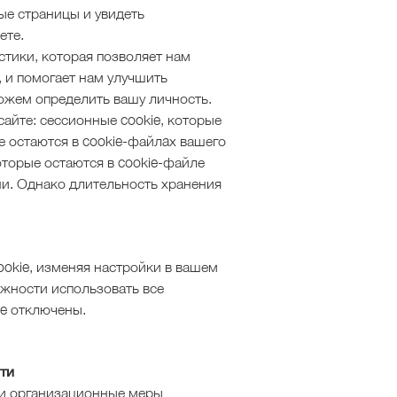
е страницы и увидеть
ете.
стики, которая позволяет нам
, и помогает нам улучшить
можем определить вашу личность.
сайте: сессионные cookie, которые
е остаются в cookie-файлax вашего
которые остаются в cookie-файле
ни. Однако длительность хранения
ookie, изменяя настройки в вашем
жности использовать все
ie отключены.
ти
 и организационные меры