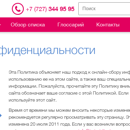
+7 (727)
344 95 95
Обзор списка
Глоссарий
Контакты
нфиденциальности
Эта Политика объясняет наш подход к онлайн-сбору ин
использованию ее на этом сайте, а также ваш специаль
информации. Пожалуйста, прочитайте эту Политику вним
сайта обозначает ваше согласие с этой Политикой. Если 
используйте этот сайт.
Время от времени мы можем вносить некоторые изменени
рекомендуется регулярно просматривать эту страницу. Э
изменена 20 июля 2011 года. Если у вас возникли вопро