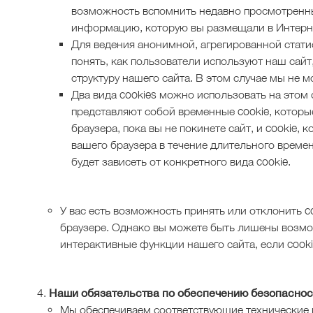
возможность вспомнить недавно просмотренны
информацию, которую вы размещали в Интерн
Для ведения анонимной, агрегированной стати
понять, как пользователи используют наш сайт
структуру нашего сайта. В этом случае мы не 
Два вида cookies можно использовать на этом 
представляют собой временные cookie, которы
браузера, пока вы не покинете сайт, и cookie, 
вашего браузера в течение длительного време
будет зависеть от конкретного вида cookie.
У вас есть возможность принять или отклонить c
браузере. Однако вы можете быть лишены возмо
интерактивные функции нашего сайта, если cook
Наши обязательства по обеспечению безопаснос
Мы обеспечиваем соответствующие технические