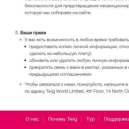
безопасности для предотвращения несанкционир
которую мы собираем на сайте.
Ваши права
У вас есть возможность в любое время требовать 
предоставить копию личной информации, относ
сделать за небольшую плату);
обновить или удалить любую ​​личную информа
прекратить связь с вами в местах, указанных в
предыдущими соглашениями.
Чтобы связаться с нами, пожалуйста, напишите в
по адресу Twig World Limited, 4th Floor, 14 North C
О нас
Почему Twig
Тур
Поддержк