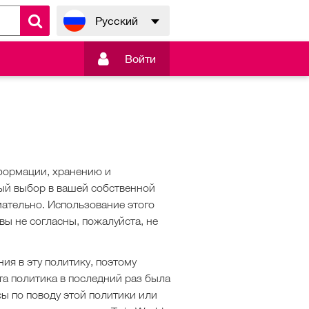
Русский

Войти
формации, хранению и
ный выбор в вашей собственной
ательно. Использование этого
вы не согласны, пожалуйста, не
я в эту политику, поэтому
та политика в последний раз была
сы по поводу этой политики или