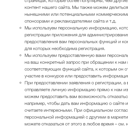
страницах, которые более популярны, чем другие
контент нашего сайта. Мы также можем делитьс
нынешними или потенциальными коммерческими
спонсорами и рекламодателями сайта и т.д.
Мы используем персональную информацию, кото
регистрации приложения для администрирования
предоставления вам персональных функций и кон
для которых необходима регистрация.
Мы используем предоставленную вами персонал
на ваш конкретный запрос при обращении к нам
соответствующих функций сайта, к которым он о
участие в конкурсе или предоставить ​​информац
При предоставлении заявления о регистрации, а 
отправляете личную информацию прямо к нам из
можем предоставить вам возможность отказатьс
например, чтобы дать вам информацию о сайте ил
считаете интересными. При официальном соглас
персональной информацией с другими в маркетин
можете отказаться от этого в любое время – см.