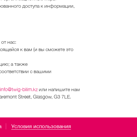
ованного доступа к информации,
от нас:
ящейся к вам (и вы сможете это
цию; а также
 соответствии с вашими
info@twig-bilim.kz
или напишите нам
laremont Street,
Glasgow,
G3 7LE.
а
Условия использования