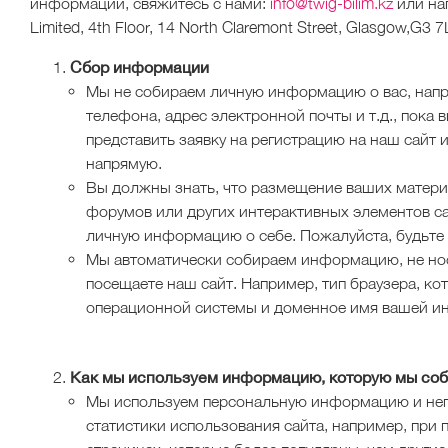
информации, свяжитесь с нами:
info@twig-bilim.kz
или на
Limited, 4th Floor, 14 North Claremont Street,
Glasgow,
G3 7
Сбор информации
Мы не собираем личную информацию о вас, напр
телефона, адрес электронной почты и т.д., пока 
представить заявку на регистрацию на наш сайт и
напрямую.
Вы должны знать, что размещение ваших материа
форумов или других интерактивных элементов са
личную информацию о себе. Пожалуйста, будьте
Мы автоматически собираем информацию, не нос
посещаете наш сайт. Например, тип браузера, ко
операционной системы и доменное имя вашей ин
Как мы используем информацию, которую мы со
Мы используем персональную информацию и не
статистики использования сайта, например, при