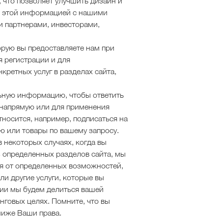
, что позволяет улучшить дизайн и
я этой информацией с нашими
 партнерами, инвесторами,
рую вы предоставляете нам при
 регистрации и для
кретных услуг в разделах сайта,
ьную информацию, чтобы ответить
 напрямую или для применения
тносится, например, подписаться на
ию или товары по вашему запросу.
в некоторых случаях, когда вы
 определенных разделов сайта, мы
я от определенных возможностей,
и другие услуги, которые вы
ии мы будем делиться вашей
говых целях. Помните, что вы
 ниже Ваши права.