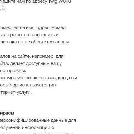
пишите нам по адресу Twig World
LE.
имер, ваше имя, адрес, номер
вы не решитесь заполнить и
ли пока вы не обратитесь к нам
лов на сайте, например, для
йта, делает доступным вашу
 осторожны.
ящую личного характера, когда вы
торый вы используете, тип
тернет-услуги.
бираем
персонифицированные данные для
 получении информации о