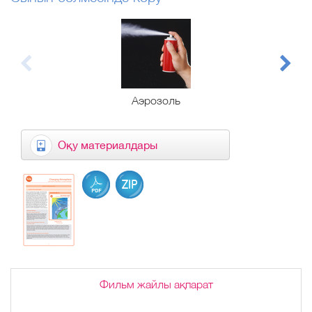
Аэрозоль
Оқу материалдары
Фильм жайлы ақпарат