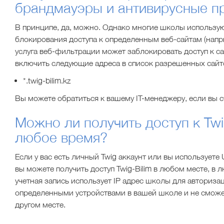
брандмауэры и антивирусные 
В принципе, да, можно. Однако многие школы использую
блокирования доступа к определенным веб-сайтам (напри
услуга веб-фильтрации может заблокировать доступ к сай
включить следующие адреса в список разрешенных сайт
*.twig-bilim.kz
Вы можете обратиться к вашему IT-менеджеру, если вы с
Можно ли получить доступ к Twi
любое время?
Если у вас есть личный Twig аккаунт или вы использует
вы можете получить доступ Twig-Bilim в любом месте, в 
учетная запись использует IP адрес школы для авториза
определенными устройствами в вашей школе и не сможете
другом месте.