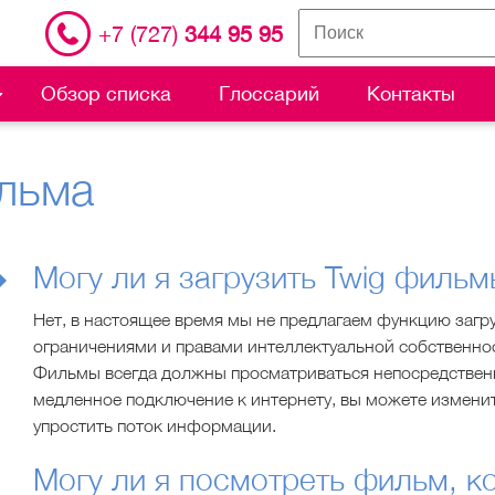
+7 (727)
344 95 95
Обзор списка
Глоссарий
Контакты
льма
Могу ли я загрузить Twig филь
Нет, в настоящее время мы не предлагаем функцию загр
ограничениями и правами интеллектуальной собственно
Фильмы всегда должны просматриваться непосредственно
медленное подключение к интернету, вы можете изменит
упростить поток информации.
Могу ли я посмотреть фильм, к