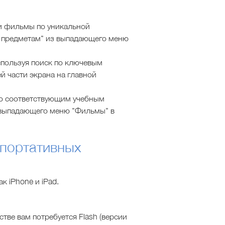
и фильмы по уникальной
о предметам" из выпадающего меню
пользуя поиск по ключевым
й части экрана на главной
о соответствующим учебным
 выпадающего меню "Фильмы" в
 портативных
к iPhone и iPad.
тве вам потребуется Flash (версии