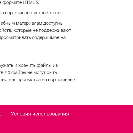
 в формате HTML5.
а портативных устройствах:
учебным материалам доступны
ройств, которые не поддерживают
просматривать содержимое на
ружать и хранить файлы из
тв zip файлы не могут быть
пно для просмотра на портативных
а
Условия использования