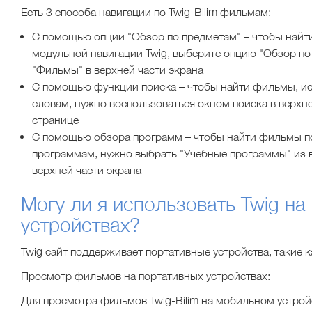
Есть 3 способа навигации по Twig-Bilim фильмам:
С помощью опции "Обзор по предметам" – чтобы найт
модульной навигации Twig, выберите опцию "Обзор п
"Фильмы" в верхней части экрана
С помощью функции поиска – чтобы найти фильмы, ис
словам, нужно воспользоваться окном поиска в верхне
странице
С помощью обзора программ – чтобы найти фильмы п
программам, нужно выбрать "Учебные программы" из
верхней части экрана
Могу ли я использовать Twig на
устройствах?
Twig сайт поддерживает портативные устройства, такие ка
Просмотр фильмов на портативных устройствах:
Для просмотра фильмов Twig-Bilim на мобильном устройс