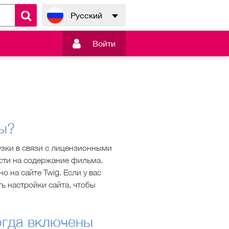
Русский

Войти
мы?
узки в связи с лицензионными
сти на содержание фильма.
 на сайте Twig. Если у вас
ь настройки сайта, чтобы
огда включены