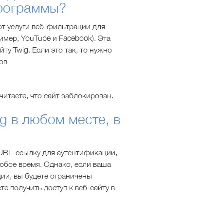
программы?
т услуги веб-фильтрации для
мер, YouTube и Facebook). Эта
ту Twig. Если это так, то нужно
ов
читаете, что сайт заблокирован.
g в любом месте, в
е URL-ссылку для аутентификации,
любое время. Однако, если ваша
ции, вы будете ограничены
 получить доступ к веб-сайту в