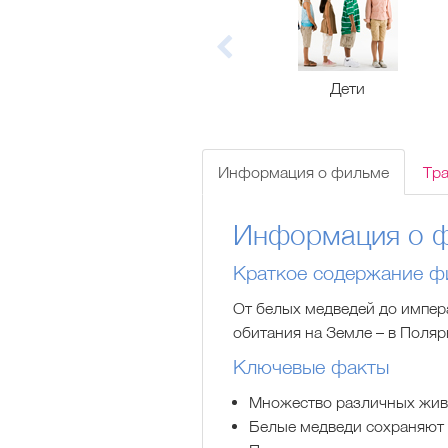
Дети
Информация о фильме
Тр
Информация о 
Краткое содержание ф
От белых медведей до импер
обитания на Земле – в Поляр
Ключевые факты
Множество различных живо
Белые медведи сохраняют т