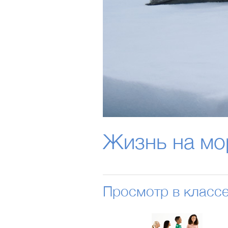
Жизнь на мо
Просмотр в класс