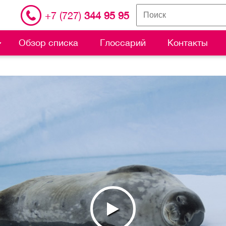
+7 (727)
344 95 95
Обзор списка
Глоссарий
Контакты