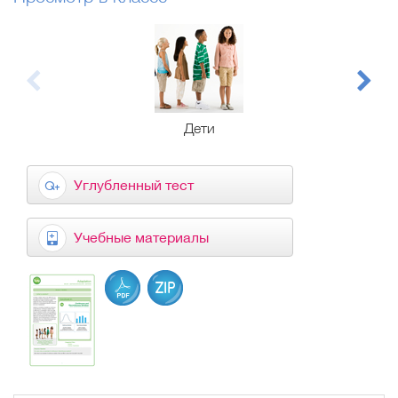
Дети
М
Углубленный тест
Учебные материалы