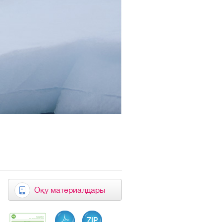
Оқу материалдары