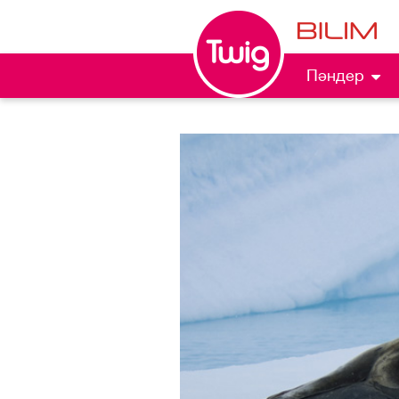
Пәндер