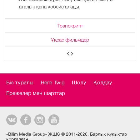
аталық қана көбейе алады.
Транскрипт
Ұқсас фильмдер
Біз туралы
Неге Twig
Шолу
Қолдау
Ережелер мен шарттар
«Bilim Media Group» ЖШС © 2011-2026. Барлық құқықтар
қорғалған.