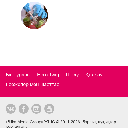
Біз туралы
Неге Twig
Шолу
Қолдау
Ережелер мен шарттар
«Bilim Media Group» ЖШС © 2011-2026. Барлық құқықтар
қорғалған.