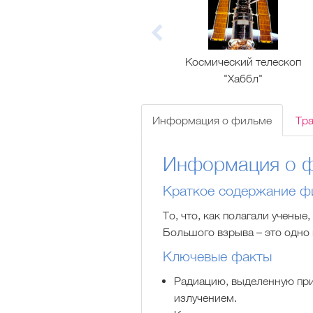
Космический телескоп
"Хаббл"
Информация о фильме
Тр
Информация о 
Краткое содержание ф
То, что, как полагали учены
Большого взрыва – это одно 
Ключевые факты
Радиацию, выделенную пр
излучением.