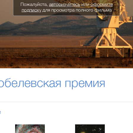
Пожалуйста,
авторизуйтесь
или
оформите
подписку
для просмотра полного фильма
обелевская премия
е