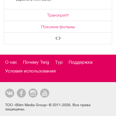
Транскрипт
Похожие фильмы
О нас
Почему Twig
Тур
Поддержка
Условия использования
ТОО «Bilim Media Group» © 2011-2026. Все права
защищены.