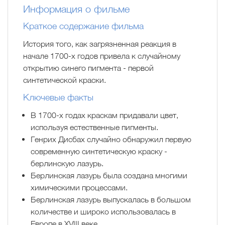
Информация о фильме
Краткое содержание фильма
История того, как загрязненная реакция в
начале 1700-х годов привела к случайному
открытию синего пигмента - первой
синтетической краски.
Ключевые факты
В 1700-х годах краскам придавали цвет,
используя естественные пигменты.
Генрих Дисбах случайно обнаружил первую
современную синтетическую краску -
берлинскую лазурь.
Берлинская лазурь была создана многими
химическими процессами.
Берлинская лазурь выпускалась в большом
количестве и широко использовалась в
Европе в XVIII веке.