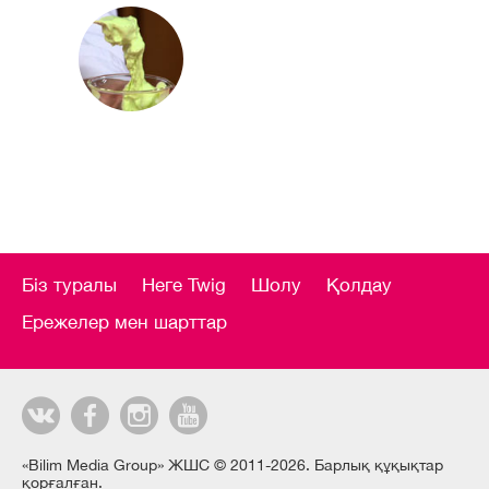
Біз туралы
Неге Twig
Шолу
Қолдау
Ережелер мен шарттар
«Bilim Media Group» ЖШС © 2011-2026. Барлық құқықтар
қорғалған.