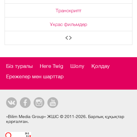
Транскрипт
Ұқсас фильмдер
Біз туралы
Неге Twig
Шолу
Қолдау
Ережелер мен шарттар
«Bilim Media Group» ЖШС © 2011-2026. Барлық құқықтар
қорғалған.