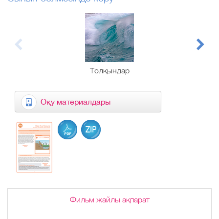
Толқындар
Оқу материалдары
Фильм жайлы ақпарат