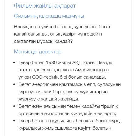
Фильм жайлы ақпарат
Фильмнің қысқаша мазмұны
Әлемдегі ең үлкен бөгеттің құрылысы: бөгет
қалай салынды, оның қазіргі күнге дейін
сақталған мұрасы қандай?
Маңызды деректер
Гувер бөгеті 1930 жылы АҚШ-тағы Невада
штатында салынды және Американың ең
үлкен СЭС-терінің бірі болып саналады.
Бөгет энергиямен қамтамасыз етіп, су тасумен
күресуге көмек беріп, суару жұмыстарын
жүргузуге жағдай жасайды.
Бөгет өзен ағысымен төмен қарайғы тіршілік
ортасының экологиялық жағдайын өзгертті,
Гувер бөгетінің құрылысы бес жыл бойы жүрді,
құрылысы жұмысшыларға қауіпті болатын.