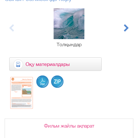
Толқындар
Оқу материалдары
Фильм жайлы ақпарат