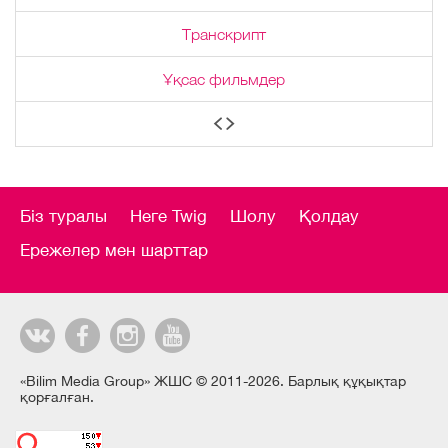
Транскрипт
Ұқсас фильмдер
Біз туралы
Неге Twig
Шолу
Қолдау
Ережелер мен шарттар
«Bilim Media Group» ЖШС © 2011-2026. Барлық құқықтар
қорғалған.