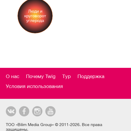
Люди и
круговорот
углерода
О нас
Почему Twig
Тур
Поддержка
Условия использования
ТОО «Bilim Media Group» © 2011-2026. Все права
защищены.