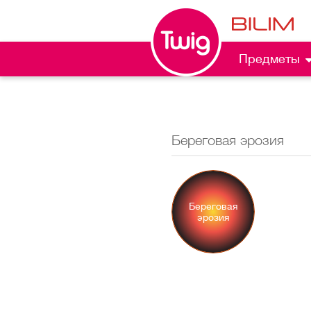
Предметы
Береговая эрозия
Береговая
эрозия