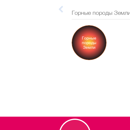
Горные породы Земл
Горные
породы
Земли