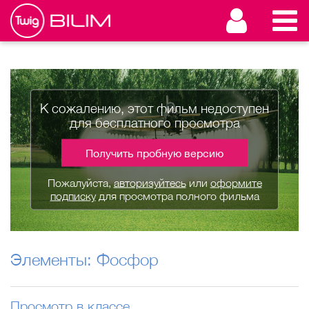
К сожалению, этот фильм недоступен
для бесплатного просмотра
Получить пробную версию
Пожалуйста,
авторизуйтесь
или
оформите
подписку
для просмотра полного фильма
Элементы: Фосфор
Просмотр в классе