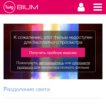
К сожалению, этот фильм недоступен
для бесплатного просмотра
Получить пробную версию
Пожалуйста,
авторизуйтесь
или
оформите
подписку
для просмотра полного фильма
Разделение света