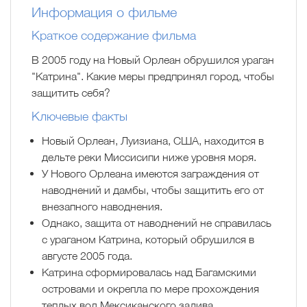
Информация о фильме
Краткое содержание фильма
В 2005 году на Новый Орлеан обрушился ураган
"Катрина". Какие меры предпринял город, чтобы
защитить себя?
Ключевые факты
Новый Орлеан, Луизиана, США, находится в
дельте реки Миссисипи ниже уровня моря.
У Нового Орлеана имеются заграждения от
наводнений и дамбы, чтобы защитить его от
внезапного наводнения.
Однако, защита от наводнений не справилась
с ураганом Катрина, который обрушился в
августе 2005 года.
Катрина сформировалась над Багамскими
островами и окрепла по мере прохождения
теплых вод Мексиканского залива.