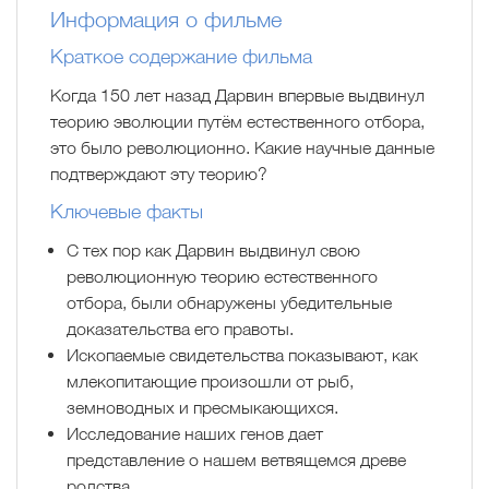
Информация о фильме
Краткое содержание фильма
Когда 150 лет назад Дарвин впервые выдвинул
теорию эволюции путём естественного отбора,
это было революционно. Какие научные данные
подтверждают эту теорию?
Ключевые факты
С тех пор как Дарвин выдвинул свою
революционную теорию естественного
отбора, были обнаружены убедительные
доказательства его правоты.
Ископаемые свидетельства показывают, как
млекопитающие произошли от рыб,
земноводных и пресмыкающихся.
Исследование наших генов дает
представление о нашем ветвящемся древе
родства.