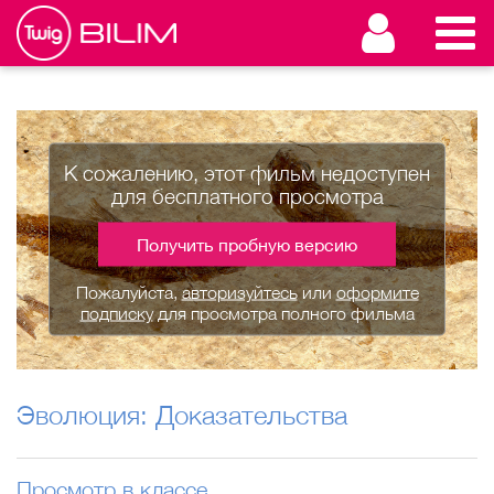
К сожалению, этот фильм недоступен
для бесплатного просмотра
Получить пробную версию
Пожалуйста,
авторизуйтесь
или
оформите
подписку
для просмотра полного фильма
Эволюция: Доказательства
Просмотр в классе