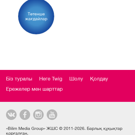
Төтенше
жағдайлар
Біз туралы
Неге Twig
Шолу
Қолдау
Ережелер мен шарттар
«Bilim Media Group» ЖШС © 2011-2026. Барлық құқықтар
қорғалған.