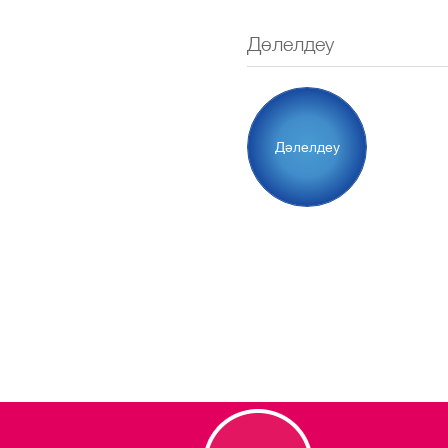
Дәлелдеу
Дәлелдеу